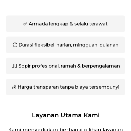
✅ Armada lengkap & selalu terawat
⏱️ Durasi fleksibel: harian, mingguan, bulanan
🧑‍✈️ Sopir profesional, ramah & berpengalaman
💰 Harga transparan tanpa biaya tersembunyi
Layanan Utama Kami
Kami menyediakan berbagai pilihan layanan