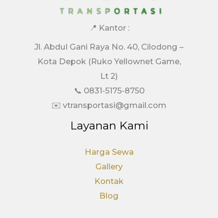
📍 Kantor :
Jl. Abdul Gani Raya No. 40, Cilodong –
Kota Depok (Ruko Yellownet Game,
Lt 2)
📞 0831-5175-8750
✉️ vtransportasi@gmail.com
Layanan Kami
Harga Sewa
Gallery
Kontak
Blog