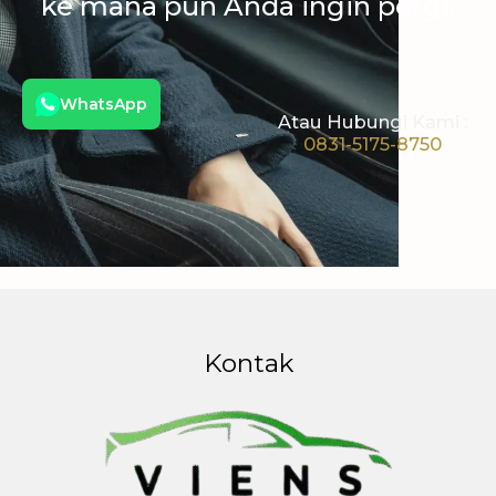
ke mana pun Anda ingin pergi.
WhatsApp
Atau Hubungi Kami :
0831-5175-8750
Kontak