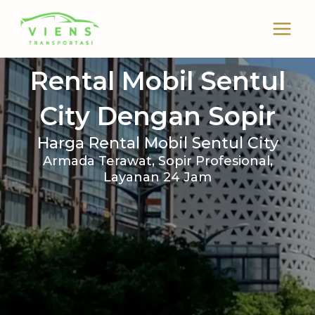
Skip
to
content
Rental Mobil Sentul
City Dengan Sopir
Harga Rental Mobil Sentul City
Armada Terawat, Sopir Profesional,
Layanan 24 Jam