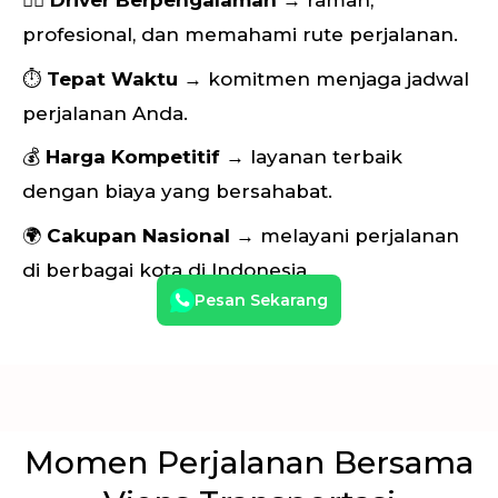
👨‍✈️
Driver Berpengalaman
→ ramah,
profesional, dan memahami rute perjalanan.
⏱
Tepat Waktu
→ komitmen menjaga jadwal
perjalanan Anda.
💰
Harga Kompetitif
→ layanan terbaik
dengan biaya yang bersahabat.
🌍
Cakupan Nasional
→ melayani perjalanan
di berbagai kota di Indonesia.
Pesan Sekarang
Momen Perjalanan Bersama