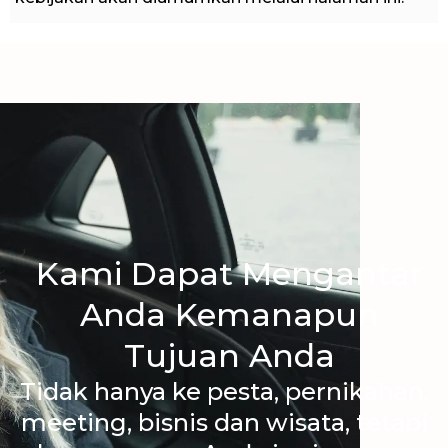
Kami Dapat Mengantar
Anda Kemanapun
Tujuan Anda
Tidak hanya ke pesta, pernikahan,
meeting, bisnis dan wisata, tetapi