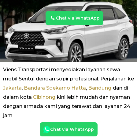
Chat via WhatsApp
Viens Transportasi menyediakan layanan sewa
mobil Sentul dengan sopir profesional. Perjalanan ke
Jakarta
,
Bandara Soekarno Hatta
,
Bandung
dan di
dalam kota
Cibinong
kini lebih mudah dan nyaman
dengan armada kami yang terawat dan layanan 24
jam
Chat via WhatsApp