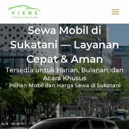
Skip
to
content
Sewa Mobil di
Sukatani — Layanan
Cepat & Aman
Tersedia untuk Harian, Bulanan, dan
Acara Khusus
Pilihan Mobil dan Harga Sewa di Sukatani