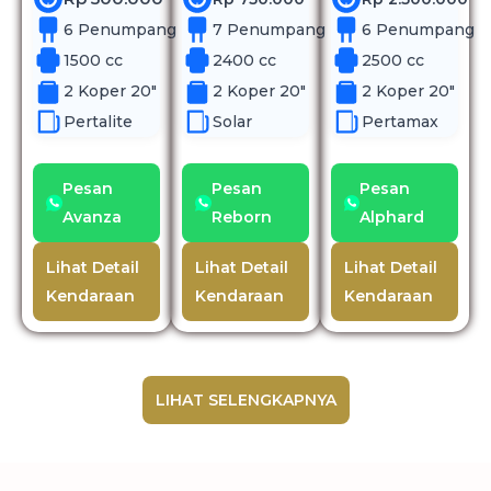
6 Penumpang
7 Penumpang
6 Penumpang
1500 cc
2400 cc
2500 cc
2 Koper 20"
2 Koper 20"
2 Koper 20"
Pertalite
Solar
Pertamax
Pesan
Pesan
Pesan
Avanza
Reborn
Alphard
Lihat Detail
Lihat Detail
Lihat Detail
Kendaraan
Kendaraan
Kendaraan
LIHAT SELENGKAPNYA