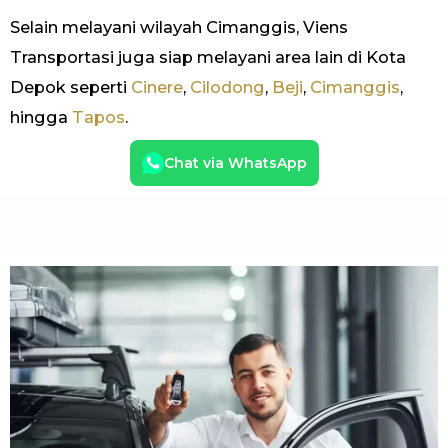
Selain melayani wilayah Cimanggis, Viens
Transportasi juga siap melayani area lain di Kota
Depok seperti
Cinere
,
Cilodong
,
Beji
,
Cimanggis
,
hingga
Tapos
.
Chat via WhatsApp