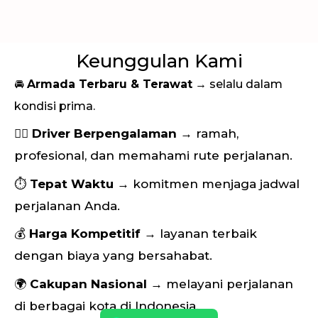
Keunggulan Kami
🚘
Armada Terbaru & Terawat
→ selalu dalam
kondisi prima.
👨‍✈️
Driver Berpengalaman
→ ramah,
profesional, dan memahami rute perjalanan.
⏱
Tepat Waktu
→ komitmen menjaga jadwal
perjalanan Anda.
💰
Harga Kompetitif
→ layanan terbaik
dengan biaya yang bersahabat.
🌍
Cakupan Nasional
→ melayani perjalanan
di berbagai kota di Indonesia.