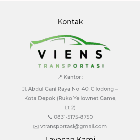
Kontak
📍 Kantor :
Jl. Abdul Gani Raya No. 40, Cilodong –
Kota Depok (Ruko Yellownet Game,
Lt 2)
📞 0831-5175-8750
✉️ vtransportasi@gmail.com
Layanan Kami