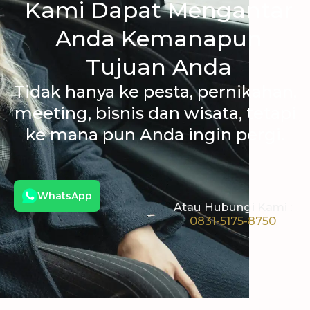
Kami Dapat Mengantar
Anda Kemanapun
Tujuan Anda
Tidak hanya ke pesta, pernikahan,
meeting, bisnis dan wisata, tetapi
ke mana pun Anda ingin pergi.
WhatsApp
Atau Hubungi Kami :
0831-5175-8750