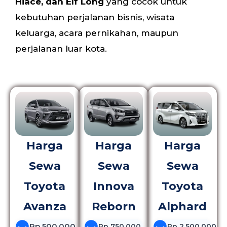
Hiace, dan Elf Long
yang cocok untuk
kebutuhan perjalanan bisnis, wisata
keluarga, acara pernikahan, maupun
perjalanan luar kota.
Harga
Harga
Harga
Sewa
Sewa
Sewa
Toyota
Innova
Toyota
Avanza
Reborn
Alphard
Rp 500.000
Rp 750.000
Rp 2.500.000