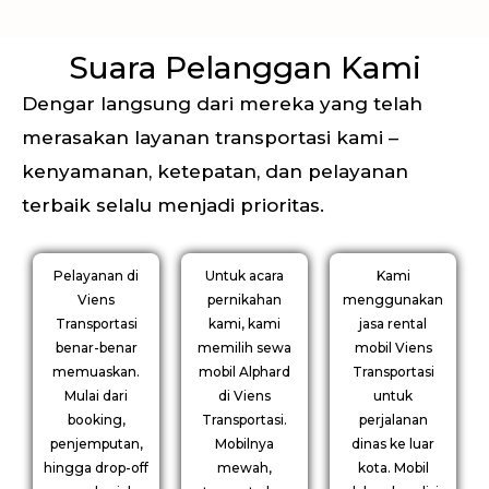
Suara Pelanggan Kami
Dengar langsung dari mereka yang telah
merasakan layanan transportasi kami –
kenyamanan, ketepatan, dan pelayanan
terbaik selalu menjadi prioritas.
Pelayanan di
Untuk acara
Kami
Viens
pernikahan
menggunakan
Transportasi
kami, kami
jasa rental
benar-benar
memilih sewa
mobil Viens
memuaskan.
mobil Alphard
Transportasi
Mulai dari
di Viens
untuk
booking,
Transportasi.
perjalanan
penjemputan,
Mobilnya
dinas ke luar
hingga drop-off
mewah,
kota. Mobil