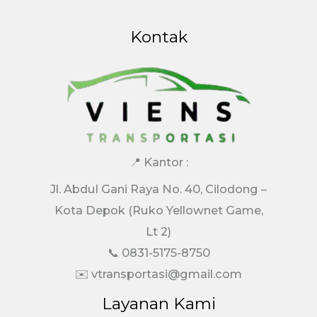
Kontak
📍 Kantor :
Jl. Abdul Gani Raya No. 40, Cilodong –
Kota Depok (Ruko Yellownet Game,
Lt 2)
📞 0831-5175-8750
✉️ vtransportasi@gmail.com
Layanan Kami