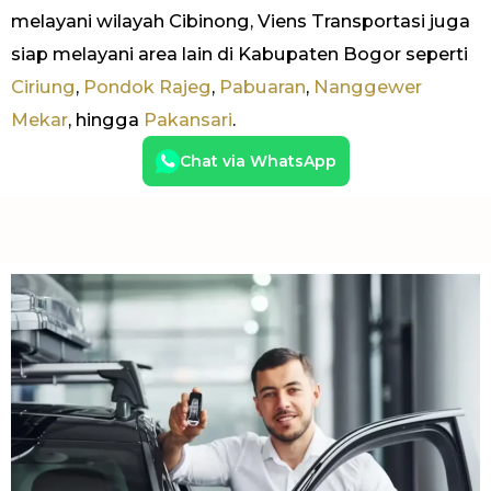
melayani wilayah Cibinong, Viens Transportasi juga
siap melayani area lain di Kabupaten Bogor seperti
Ciriung
,
Pondok Rajeg
,
Pabuaran
,
Nanggewer
Mekar
, hingga
Pakansari
.
Chat via WhatsApp