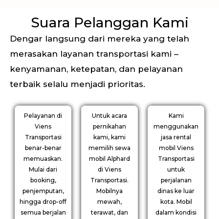
Suara Pelanggan Kami
Dengar langsung dari mereka yang telah
merasakan layanan transportasi kami –
kenyamanan, ketepatan, dan pelayanan
terbaik selalu menjadi prioritas.
Pelayanan di
Untuk acara
Kami
Viens
pernikahan
menggunakan
Transportasi
kami, kami
jasa rental
benar-benar
memilih sewa
mobil Viens
memuaskan.
mobil Alphard
Transportasi
Mulai dari
di Viens
untuk
booking,
Transportasi.
perjalanan
penjemputan,
Mobilnya
dinas ke luar
hingga drop-off
mewah,
kota. Mobil
semua berjalan
terawat, dan
dalam kondisi