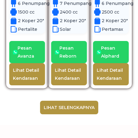
6 Penumpang
7 Penumpang
6 Penumpang
1500 cc
2400 cc
2500 cc
2 Koper 20"
2 Koper 20"
2 Koper 20"
Pertalite
Solar
Pertamax
Pesan
Pesan
Pesan
Avanza
Reborn
Alphard
Lihat Detail
Lihat Detail
Lihat Detail
Kendaraan
Kendaraan
Kendaraan
LIHAT SELENGKAPNYA