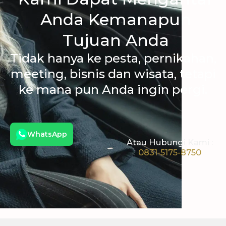
Anda Kemanapun
Tujuan Anda
Tidak hanya ke pesta, pernikahan,
meeting, bisnis dan wisata, tetapi
ke mana pun Anda ingin pergi.
WhatsApp
Atau Hubungi Kami :
0831-5175-8750