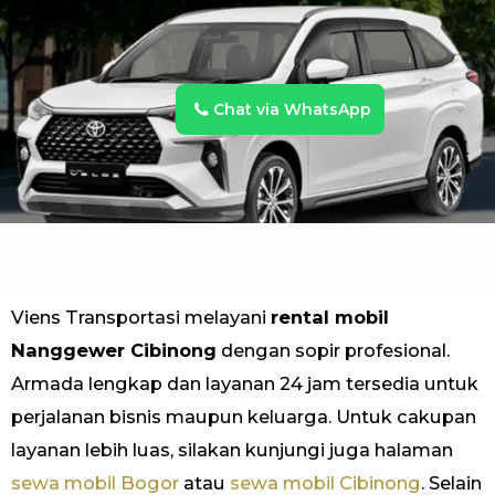
Chat via WhatsApp
Viens Transportasi melayani
rental mobil
Nanggewer Cibinong
dengan sopir profesional.
Armada lengkap dan layanan 24 jam tersedia untuk
perjalanan bisnis maupun keluarga. Untuk cakupan
layanan lebih luas, silakan kunjungi juga halaman
sewa mobil Bogor
atau
sewa mobil Cibinong
. Selain