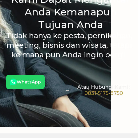
Anda Kemanapun
Tujuan Anda
Tidak hanya ke pesta, pernikahan,
meeting, bisnis dan wisata, tetapi
ke mana pun Anda ingin pergi.
WhatsApp
Atau Hubungi Kami :
0831-5175-8750