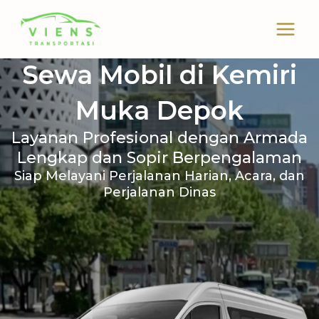
Skip
to
content
Sewa Mobil di Kemiri
Muka Depok
Layanan Profesional dengan Armada
Lengkap dan Sopir Berpengalaman
Siap Melayani Perjalanan Harian, Acara, dan
Perjalanan Dinas