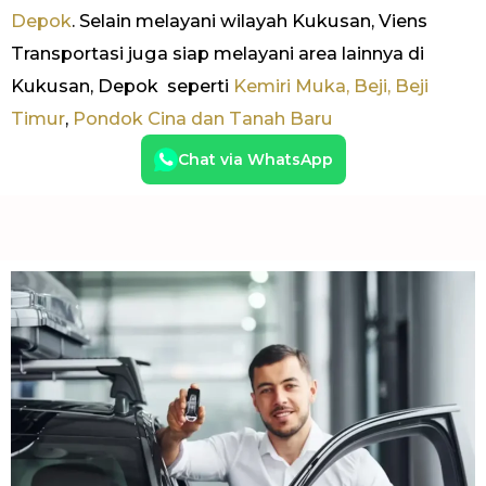
Depok
. Selain melayani wilayah Kukusan, Viens
Transportasi juga siap melayani area lainnya di
Kukusan, Depok seperti
Kemiri Muka,
Beji,
Beji
Timur
,
Pondok Cina dan
Tanah Baru
Chat via WhatsApp