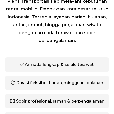
Viens Transportasi siap melayani kebutuhan
rental mobil di Depok dan kota besar seluruh
Indonesia. Tersedia layanan harian, bulanan,
antar-jemput, hingga perjalanan wisata
dengan armada terawat dan sopir
berpengalaman.
✅ Armada lengkap & selalu terawat
⏱️ Durasi fleksibel: harian, mingguan, bulanan
🧑‍✈️ Sopir profesional, ramah & berpengalaman