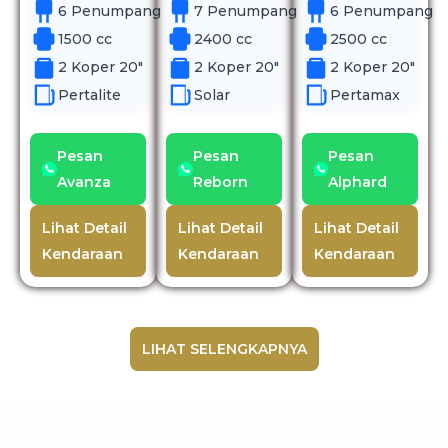
6 Penumpang
7 Penumpang
6 Penumpang
1500 cc
2400 cc
2500 cc
2 Koper 20"
2 Koper 20"
2 Koper 20"
Pertalite
Solar
Pertamax
Pesan
Pesan
Pesan
Avanza
Reborn
Alphard
Lihat Detail
Lihat Detail
Lihat Detail
Kendaraan
Kendaraan
Kendaraan
LIHAT SELENGKAPNYA