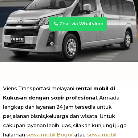
Chat via WhatsApp
Viens Transportasi melayani
rental mobil di
Kukusan dengan sopir profesional
. Armada
lengkap dan layanan 24 jam tersedia untuk
perjalanan bisnis,keluarga dan wisata. Untuk
cakupan layanan lebih luas, silakan kunjungi juga
halaman
sewa mobil Bogor
atau
sewa mobil