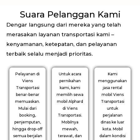
Suara Pelanggan Kami
Dengar langsung dari mereka yang telah
merasakan layanan transportasi kami –
kenyamanan, ketepatan, dan pelayanan
terbaik selalu menjadi prioritas.
Pelayanan di
Untuk acara
Kami
Viens
pernikahan
menggunakan
Transportasi
kami, kami
jasa rental
benar-benar
memilih sewa
mobil Viens
memuaskan.
mobil Alphard
Transportasi
Mulai dari
di Viens
untuk
booking,
Transportasi.
perjalanan
penjemputan,
Mobilnya
dinas ke luar
hingga drop-off
mewah,
kota. Mobil
semua berjalan
terawat, dan
dalam kondisi