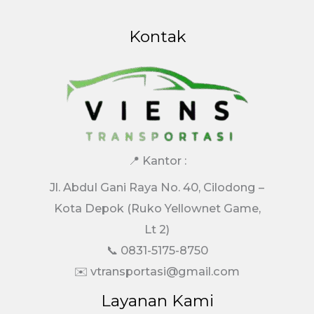
Kontak
📍 Kantor :
Jl. Abdul Gani Raya No. 40, Cilodong –
Kota Depok (Ruko Yellownet Game,
Lt 2)
📞 0831-5175-8750
✉️ vtransportasi@gmail.com
Layanan Kami