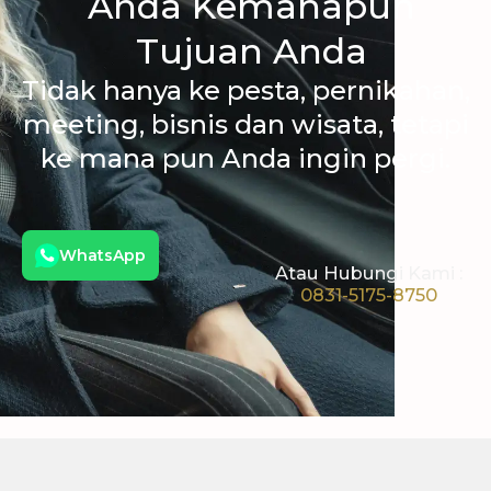
Anda Kemanapun
Tujuan Anda
Tidak hanya ke pesta, pernikahan,
meeting, bisnis dan wisata, tetapi
ke mana pun Anda ingin pergi.
WhatsApp
Atau Hubungi Kami :
0831-5175-8750