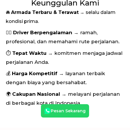
Keunggulan Kami
🚘
Armada Terbaru & Terawat
→ selalu dalam
kondisi prima.
👨‍✈️
Driver Berpengalaman
→ ramah,
profesional, dan memahami rute perjalanan.
⏱
Tepat Waktu
→ komitmen menjaga jadwal
perjalanan Anda.
💰
Harga Kompetitif
→ layanan terbaik
dengan biaya yang bersahabat.
🌍
Cakupan Nasional
→ melayani perjalanan
di berbagai kota di Indonesia.
Pesan Sekarang