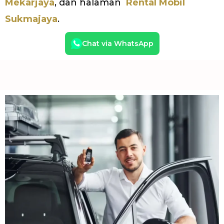
Mekarjaya
, dan halaman
Rental Mobil
Sukmajaya
.
Chat via WhatsApp