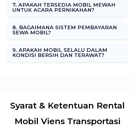
7. APAKAH TERSEDIA MOBIL MEWAH
UNTUK ACARA PERNIKAHAN?
8. BAGAIMANA SISTEM PEMBAYARAN
SEWA MOBIL?
9. APAKAH MOBIL SELALU DALAM
KONDISI BERSIH DAN TERAWAT?
Syarat & Ketentuan Rental
Mobil Viens Transportasi