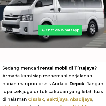
Chat via WhatsApp
Sedang mencari
rental mobil di Tirtajaya
?
Armada kami siap menemani perjalanan
harian maupun bisnis Anda di
Depok
. Jangan
lupa cek juga untuk cakupan yang lebih luas
di halaman
Cisalak
,
Baktijaya
,
Abadijaya
,