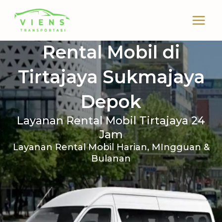
Skip
to
content
Rental Mobil di
Tirtajaya Sukmajaya
Depok
Layanan Rental Mobil Tirtajaya 24
Jam
Layanan Rental Mobil Harian, MIngguan &
Bulanan