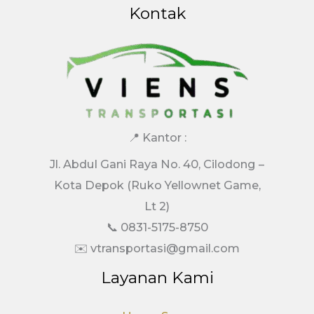
Kontak
📍 Kantor :
Jl. Abdul Gani Raya No. 40, Cilodong –
Kota Depok (Ruko Yellownet Game,
Lt 2)
📞 0831-5175-8750
✉️ vtransportasi@gmail.com
Layanan Kami