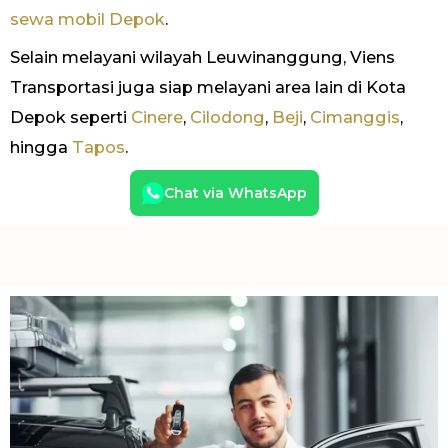
sewa mobil Depok
.
Selain melayani wilayah Leuwinanggung, Viens
Transportasi juga siap melayani area lain di Kota
Depok seperti
Cinere
,
Cilodong
,
Beji
,
Cimanggis
,
hingga
Tapos
.
Chat via WhatsApp