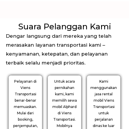
Suara Pelanggan Kami
Dengar langsung dari mereka yang telah
merasakan layanan transportasi kami –
kenyamanan, ketepatan, dan pelayanan
terbaik selalu menjadi prioritas.
Pelayanan di
Untuk acara
Kami
Viens
pernikahan
menggunakan
Transportasi
kami, kami
jasa rental
benar-benar
memilih sewa
mobil Viens
memuaskan.
mobil Alphard
Transportasi
Mulai dari
di Viens
untuk
booking,
Transportasi.
perjalanan
penjemputan,
Mobilnya
dinas ke luar