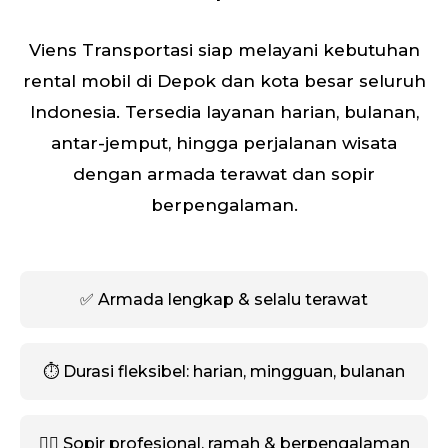
Viens Transportasi siap melayani kebutuhan
rental mobil di Depok dan kota besar seluruh
Indonesia. Tersedia layanan harian, bulanan,
antar-jemput, hingga perjalanan wisata
dengan armada terawat dan sopir
berpengalaman.
✅ Armada lengkap & selalu terawat
⏱️ Durasi fleksibel: harian, mingguan, bulanan
🧑‍✈️ Sopir profesional, ramah & berpengalaman