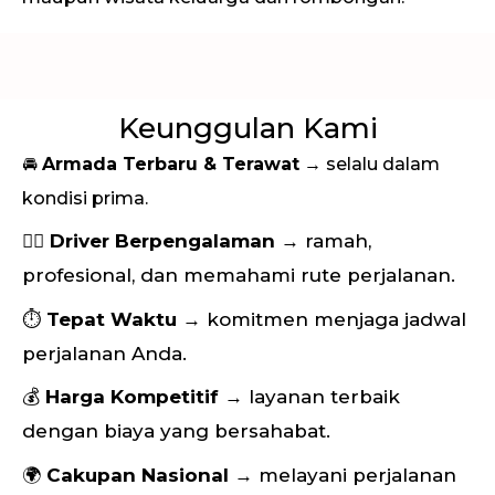
Keunggulan Kami
🚘
Armada Terbaru & Terawat
→ selalu dalam
kondisi prima.
👨‍✈️
Driver Berpengalaman
→ ramah,
profesional, dan memahami rute perjalanan.
⏱
Tepat Waktu
→ komitmen menjaga jadwal
perjalanan Anda.
💰
Harga Kompetitif
→ layanan terbaik
dengan biaya yang bersahabat.
🌍
Cakupan Nasional
→ melayani perjalanan