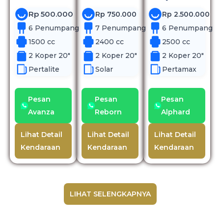
Rp 500.000
Rp 750.000
Rp 2.500.000
6 Penumpang
7 Penumpang
6 Penumpang
1500 cc
2400 cc
2500 cc
2 Koper 20"
2 Koper 20"
2 Koper 20"
Pertalite
Solar
Pertamax
Pesan
Pesan
Pesan
Avanza
Reborn
Alphard
Lihat Detail
Lihat Detail
Lihat Detail
Kendaraan
Kendaraan
Kendaraan
LIHAT SELENGKAPNYA