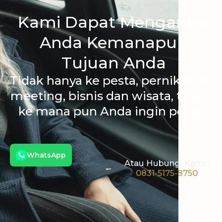
Kami Dapat Mengantar
Anda Kemanapun
Tujuan Anda
Tidak hanya ke pesta, pernikahan,
meeting, bisnis dan wisata, tetapi
ke mana pun Anda ingin pergi.
WhatsApp
Atau Hubungi Kami :
0831-5175-8750