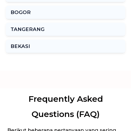
BOGOR
TANGERANG
BEKASI
Frequently Asked
Questions (FAQ)
Berikut beberapa pertanyaan yang sering