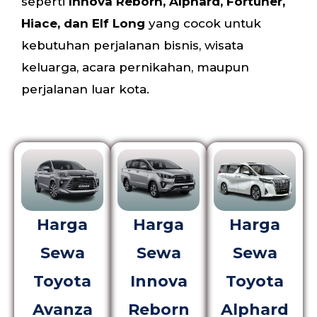
seperti
Innova Reborn, Alphard, Fortuner,
Hiace, dan Elf Long
yang cocok untuk
kebutuhan perjalanan bisnis, wisata
keluarga, acara pernikahan, maupun
perjalanan luar kota.
Harga
Harga
Harga
Sewa
Sewa
Sewa
Toyota
Innova
Toyota
Avanza
Reborn
Alphard