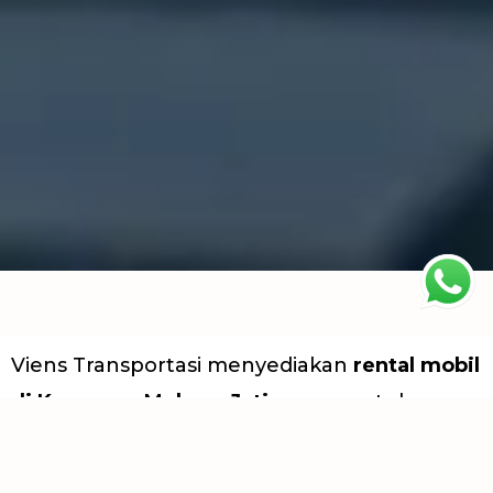
Viens Transportasi menyediakan
rental mobil
di Kampung Melayu, Jatinegara
untuk
kebutuhan perjalanan pribadi, dinas,
maupun keluarga. Dengan sopir