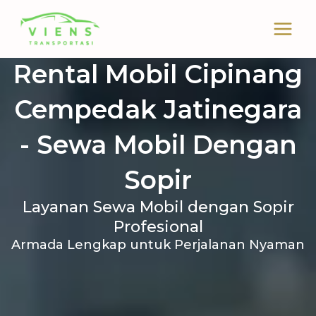
Skip
to
content
Rental Mobil Cipinang
Cempedak Jatinegara
- Sewa Mobil Dengan
Sopir
Layanan Sewa Mobil dengan Sopir
Profesional
Armada Lengkap untuk Perjalanan Nyaman