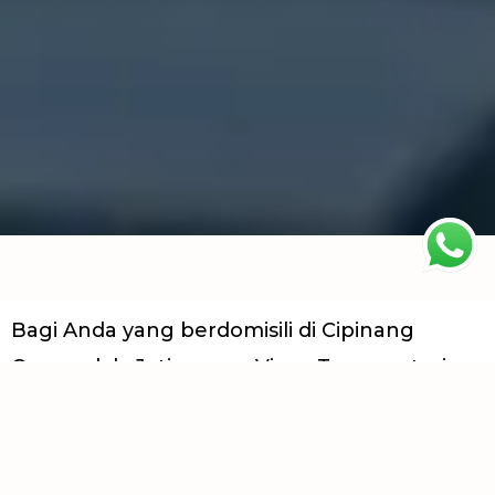
Bagi Anda yang berdomisili di Cipinang
Cempedak, Jatinegara, Viens Transportasi
siap melayani kebutuhan rental mobil
dengan sopir untuk keperluan harian
maupun perjalanan luar kota. Dengan